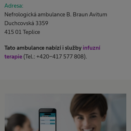
Adresa:
Nefrologická ambulance B. Braun Avitum
Duchcovská 3359
415 01 Teplice
Tato ambulance nabízí i služby
infuzní
terapie
(Tel.: +420-417 577 808).