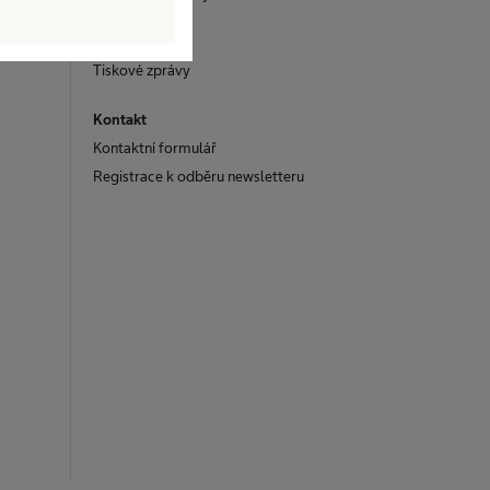
Média
Tiskové zprávy
Kontakt
Kontaktní formulář
Registrace k odběru newsletteru