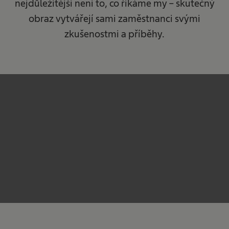
nejdůležitější není to, co říkáme my – skutečný
obraz vytvářejí sami zaměstnanci svými
zkušenostmi a příběhy.