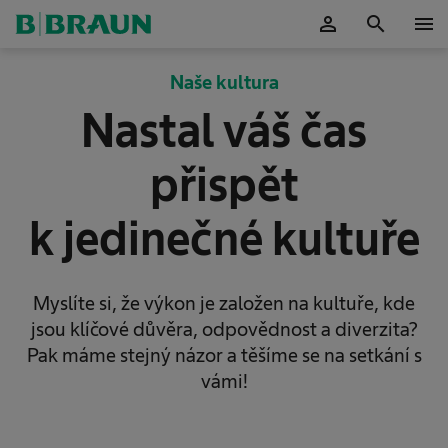
person
search
menu
Potvrdit
Naše kultura
Nastal váš čas
přispět
k jedinečné kultuře
Myslíte si, že výkon je založen na kultuře, kde
jsou klíčové důvěra, odpovědnost a diverzita?
Pak máme stejný názor a těšíme se na setkání s
vámi!