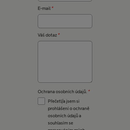
E-mail
*
Váš dotaz
*
Ochrana osobních údajů.
*
Přečetl/a jsem si
prohlášení o ochraně
osobních údajů a
souhlasím se