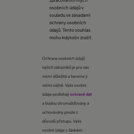
zpracováním mých
osobních údajů v
souladu se zásadami
ochrany osobních
údajů. Tento souhlas
mohu kdykoliv zrušit.
Ochrana osobních údajů
našich zákazníků je pro nás
velmi důležitá a bereme ji
velmi vážně. Vaše osobní
údaje podléhají
ochraně dat
a budou shromažďovány a
uchovávány pouze z
důvodů přístupu. Vaše
osobní údaje v žádném