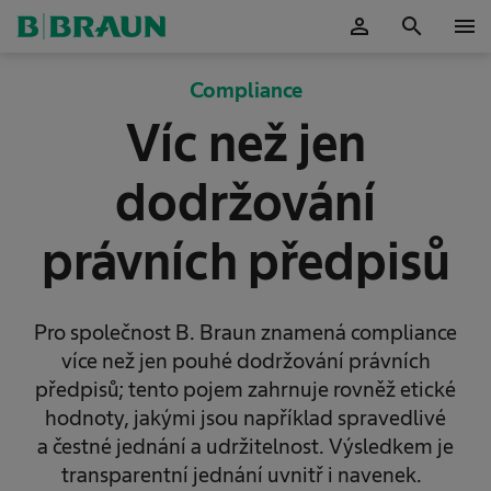
person
search
menu
Potvrdit
Compliance
Víc než jen
dodržování
právních předpisů
Pro společnost B. Braun znamená compliance
více než jen pouhé dodržování právních
předpisů; tento pojem zahrnuje rovněž etické
hodnoty, jakými jsou například spravedlivé
a čestné jednání a udržitelnost. Výsledkem je
transparentní jednání uvnitř i navenek.