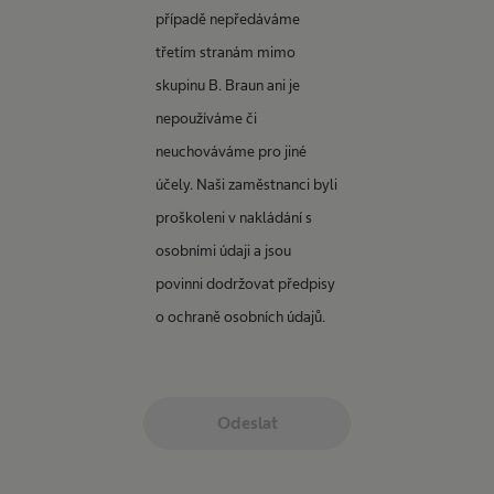
případě nepředáváme
třetím stranám mimo
skupinu B. Braun ani je
nepoužíváme či
neuchováváme pro jiné
účely. Naši zaměstnanci byli
proškoleni v nakládání s
osobními údaji a jsou
povinni dodržovat předpisy
o ochraně osobních údajů.
Odeslat