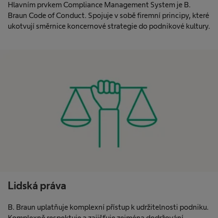
Hlavním prvkem Compliance Management System je B.
Braun Code of Conduct. Spojuje v sobě firemní principy, které
ukotvují směrnice koncernové strategie do podnikové kultury.
Lidská práva
B. Braun uplatňuje komplexní přístup k udržitelnosti podniku.
Komplexně respektuje a zajišťuje zejména dodržování