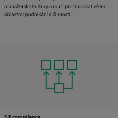
manažerské kultury a musí prostupovat všemi
oblastmi podnikání a činností.
Síť compliance