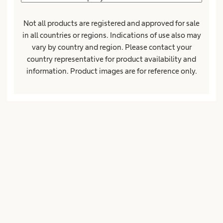
Not all products are registered and approved for sale
in all countries or regions. Indications of use also may
PSČ*
Město*
vary by country and region. Please contact your
country representative for product availability and
information. Product images are for reference only.
Země*
Společnost nebo instituce
Pozice nebo funkce