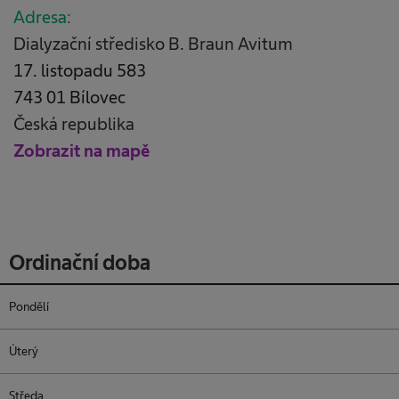
Adresa:
Dialyzační středisko B. Braun Avitum
17. listopadu 583
743 01 Bílovec
Česká republika
Zobrazit na mapě
Ordinační doba
Pondělí
Úterý
Středa