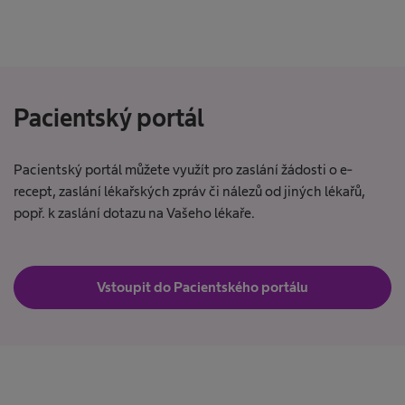
Pacientský portál
Pacientský portál můžete využít pro zaslání žádosti o e-
recept, zaslání lékařských zpráv či nálezů od jiných lékařů,
popř. k zaslání dotazu na Vašeho lékaře.
Vstoupit do Pacientského portálu