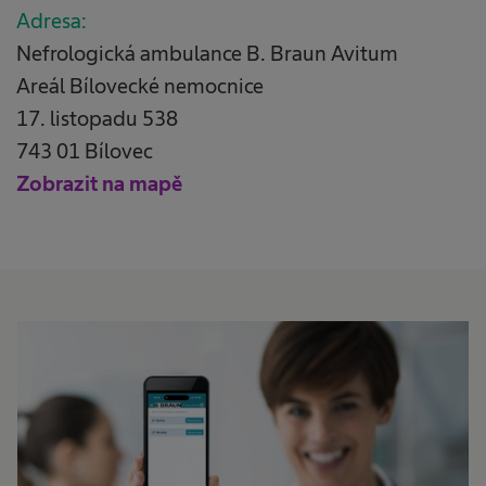
Adresa:
Nefrologická ambulance B. Braun Avitum
Areál Bílovecké nemocnice
17. listopadu 538
743 01 Bílovec
Zobrazit na mapě