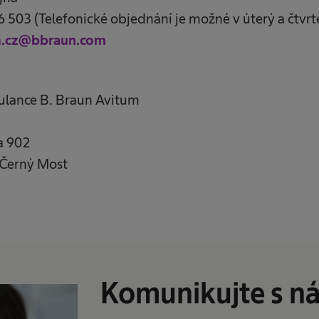
503 (Telefonické objednání je možné v úterý a čtvrte
m.cz@bbraun.com
ulance B. Braun Avitum
a 902
 Černý Most
Komunikujte s ná