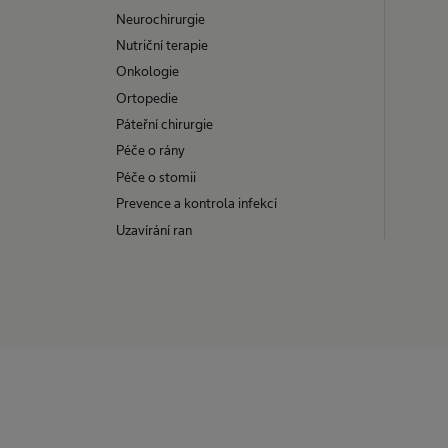
Neurochirurgie
Nutriční terapie
Onkologie
Ortopedie
Páteřní chirurgie
Péče o rány
Péče o stomii
Prevence a kontrola infekcí
Uzavírání ran