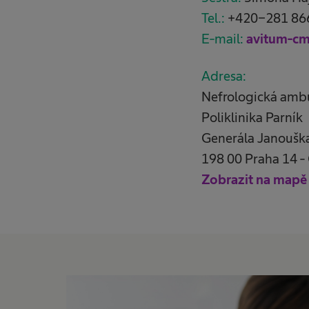
Tel.:
+420-281 866 
E-mail:
avitum-c
Adresa:
Nefrologická amb
Poliklinika Parník
Generála Janoušk
198 00 Praha 14 -
Zobrazit na mapě