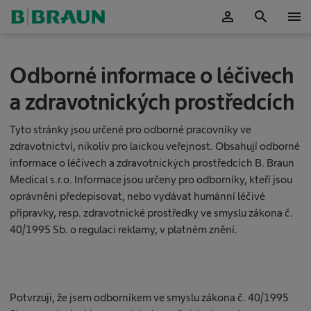
person
search
menu
Potvrdit
Odborné informace o léčivech
a zdravotnických prostředcích
Tyto stránky jsou určené pro odborné pracovníky ve
zdravotnictví, nikoliv pro laickou veřejnost. Obsahují odborné
informace o léčivech a zdravotnických prostředcích B. Braun
Medical s.r.o. Informace jsou určeny pro odborníky, kteří jsou
oprávněni předepisovat, nebo vydávat humánní léčivé
přípravky, resp. zdravotnické prostředky ve smyslu zákona č.
40/1995 Sb. o regulaci reklamy, v platném znění.
E
f
e
Potvrzuji, že jsem odborníkem ve smyslu zákona č. 40/1995
k